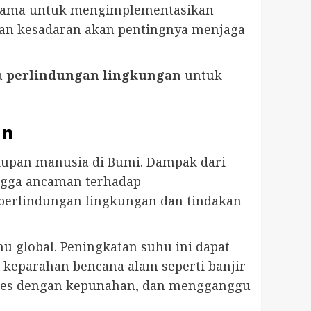
a sama untuk mengimplementasikan
an kesadaran akan pentingnya menjaga
a
perlindungan lingkungan
untuk
an
dupan manusia di Bumi. Dampak dari
ingga ancaman terhadap
 perlindungan lingkungan dan tindakan
u global. Peningkatan suhu ini dapat
 keparahan bencana alam seperti banjir
sies dengan kepunahan, dan mengganggu