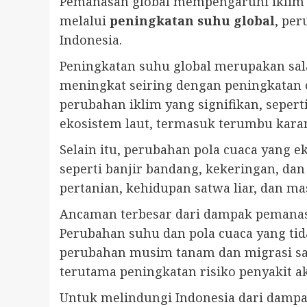
Pemanasan global mempengaruhi iklim d
melalui
peningkatan suhu global
, pe
Indonesia.
Peningkatan suhu global merupakan sal
meningkat seiring dengan peningkatan 
perubahan iklim yang signifikan, seper
ekosistem laut, termasuk terumbu karan
Selain itu, perubahan pola cuaca yang 
seperti banjir bandang, kekeringan, da
pertanian, kehidupan satwa liar, dan m
Ancaman terbesar dari dampak pemanasa
Perubahan suhu dan pola cuaca yang tid
perubahan musim tanam dan migrasi sat
terutama peningkatan risiko penyakit a
Untuk melindungi Indonesia dari dampa