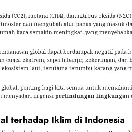
sida (CO2), metana (CH4), dan nitrous oksida (N
 atmosfer dan mengubah alur panas yang masuk da
s rumah kaca semakin meningkat, yang menyebabk
 pemanasan global dapat berdampak negatif pada 
uaca ekstrem, seperti banjir, kekeringan, dan bad
ekosistem laut, terutama terumbu karang yang me
lobal, penting bagi kita semua untuk memahami
in menyadari urgensi
perlindungan lingkungan
 terhadap Iklim di Indonesia