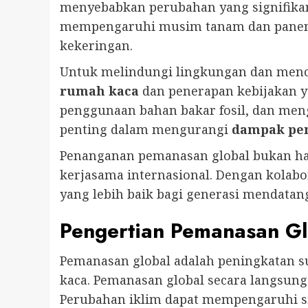
menyebabkan perubahan yang signifikan 
mempengaruhi musim tanam dan panen, m
kekeringan.
Untuk melindungi lingkungan dan menc
rumah kaca
dan penerapan kebijakan y
penggunaan bahan bakar fosil, dan me
penting dalam mengurangi
dampak pe
Penanganan pemanasan global bukan han
kerjasama internasional. Dengan kolabor
yang lebih baik bagi generasi mendatan
Pengertian Pemanasan Gl
Pemanasan global adalah peningkatan su
kaca. Pemanasan global secara langsung
Perubahan iklim dapat mempengaruhi sist