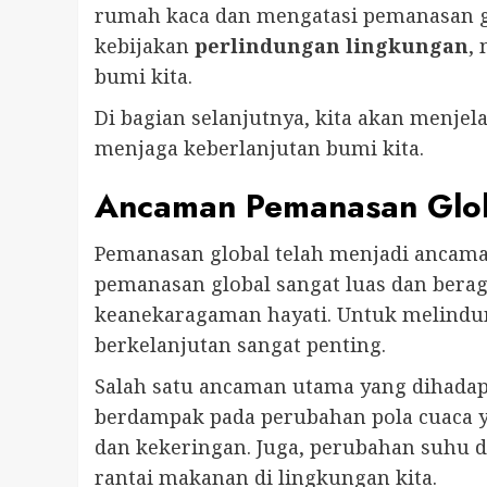
rumah kaca dan mengatasi pemanasan g
kebijakan
perlindungan lingkungan
,
bumi kita.
Di bagian selanjutnya, kita akan menjel
menjaga keberlanjutan bumi kita.
Ancaman Pemanasan Glob
Pemanasan global telah menjadi ancama
pemanasan global sangat luas dan bera
keanekaragaman hayati. Untuk melindun
berkelanjutan sangat penting.
Salah satu ancaman utama yang dihadapi
berdampak pada perubahan pola cuaca y
dan kekeringan. Juga, perubahan suhu
rantai makanan di lingkungan kita.