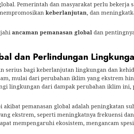
lobal. Pemerintah dan masyarakat perlu bekerj
 mempromosikan
keberlanjutan
, dan meningkatk
ajahi
ancaman pemanasan global
dan pentingny
al dan Perlindungan Lingkung
n serius bagi keberlanjutan lingkungan dan kehi
gam, mulai dari perubahan iklim yang ekstrem h
gi lingkungan dari dampak perubahan iklim ini,
 akibat pemanasan global adalah peningkatan suh
ang ekstrem, seperti meningkatnya frekuensi dan
 dapat mempengaruhi ekosistem, mengancam spe