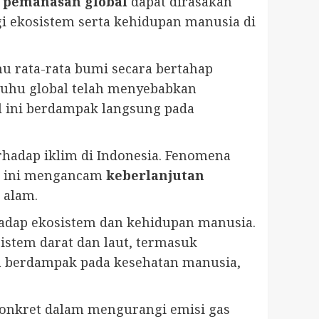
pemanasan global
dapat dirasakan
i ekosistem serta kehidupan manusia di
u rata-rata bumi secara bertahap
suhu global telah menyebabkan
al ini berdampak langsung pada
rhadap iklim di Indonesia. Fenomena
Hal ini mengancam
keberlanjutan
 alam.
hadap ekosistem dan kehidupan manusia.
istem darat dan laut, termasuk
 berdampak pada kesehatan manusia,
konkret dalam mengurangi emisi gas