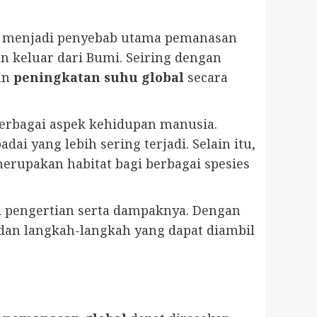
2O) menjadi penyebab utama pemanasan
n keluar dari Bumi. Seiring dengan
an
peningkatan suhu global
secara
berbagai aspek kehidupan manusia.
ai yang lebih sering terjadi. Selain itu,
rupakan habitat bagi berbagai spesies
 pengertian serta dampaknya. Dengan
dan langkah-langkah yang dapat diambil