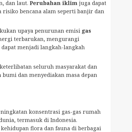
, dan laut.
Perubahan iklim
juga dapat
isiko bencana alam seperti banjir dan
lakukan upaya penurunan emisi
gas
nergi terbarukan, mengurangi
 dapat menjadi langkah-langkah
keterlibatan seluruh masyarakat dan
n
bumi dan menyediakan masa depan
peningkatan konsentrasi gas-gas rumah
dunia, termasuk di Indonesia.
 kehidupan flora dan fauna di berbagai