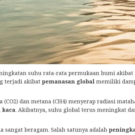
ingkatan suhu rata-rata permukaan bumi akibat 
 terjadi akibat
pemanasan global
memiliki damp
a (CO2) dan metana (CH4) menyerap radiasi mataha
 kaca
. Akibatnya, suhu global terus meningkat d
ia sangat beragam. Salah satunya adalah
peningka