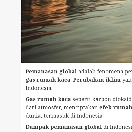
Pemanasan global
adalah fenomena pen
gas rumah kaca
.
Perubahan iklim
yang
Indonesia.
Gas rumah kaca
seperti karbon dioksid
dari atmosfer, menciptakan
efek rumah
dunia, termasuk di Indonesia.
Dampak pemanasan global
di Indones