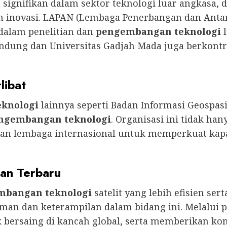
signifikan dalam sektor teknologi luar angkasa,
 inovasi. LAPAN (Lembaga Penerbangan dan Antari
dalam penelitian dan
pengembangan teknologi
l
Bandung dan Universitas Gadjah Mada juga berkontr
libat
teknologi
lainnya seperti Badan Informasi Geospa
ngembangan teknologi
. Organisasi ini tidak ha
an lembaga internasional untuk memperkuat kapa
an Terbaru
mbangan teknologi
satelit yang lebih efisien ser
an dan keterampilan dalam bidang ini. Melalui 
 bersaing di kancah global, serta memberikan kont