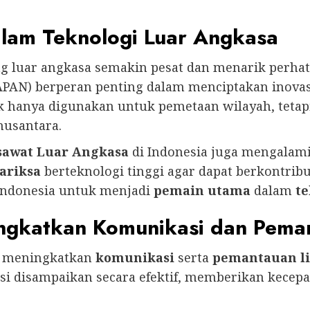
lam Teknologi Luar Angkasa
g luar angkasa semakin pesat dan menarik perhat
APAN) berperan penting dalam menciptakan inovas
idak hanya digunakan untuk pemetaan wilayah, tet
nusantara.
sawat Luar Angkasa
di Indonesia juga mengalami
ariksa
berteknologi tinggi agar dapat berkontribu
Indonesia untuk menjadi
pemain utama
dalam
te
ingkatkan Komunikasi dan Pema
m meningkatkan
komunikasi
serta
pemantauan l
i disampaikan secara efektif, memberikan kecepat