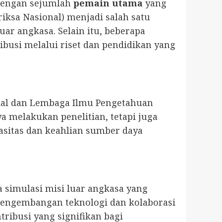
 dengan sejumlah
pemain utama
yang
ksa Nasional) menjadi salah satu
uar angkasa. Selain itu, beberapa
ibusi melalui riset dan pendidikan yang
sial dan Lembaga Ilmu Pengetahuan
nya melakukan penelitian, tetapi juga
sitas dan keahlian sumber daya
ta simulasi misi luar angkasa yang
pengembangan teknologi dan kolaborasi
ribusi yang signifikan bagi