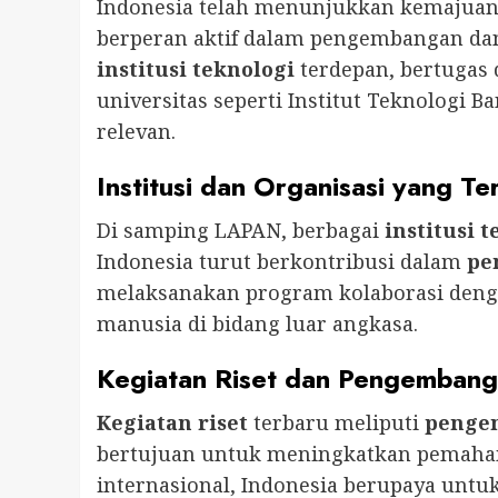
Indonesia telah menunjukkan kemajuan 
berperan aktif dalam pengembangan dan
institusi teknologi
terdepan, bertugas 
universitas seperti Institut Teknologi 
relevan.
Institusi dan Organisasi yang Ter
Di samping LAPAN, berbagai
institusi 
Indonesia turut berkontribusi dalam
pe
melaksanakan program kolaborasi deng
manusia di bidang luar angkasa.
Kegiatan Riset dan Pengembang
Kegiatan riset
terbaru meliputi
penge
bertujuan untuk meningkatkan pemaham
internasional, Indonesia berupaya untuk