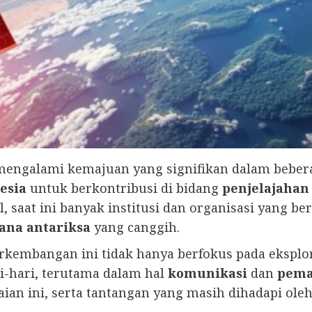
engalami kemajuan yang signifikan dalam bebera
esia
untuk berkontribusi di bidang
penjelajahan
, saat ini banyak institusi dan organisasi yang b
ana antariksa
yang canggih.
perkembangan ini tidak hanya berfokus pada eksplor
-hari, terutama dalam hal
komunikasi
dan
pema
aian ini, serta tantangan yang masih dihadapi ole