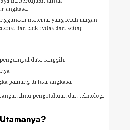
paya ini bertujuan untuk
ar angkasa.
enggunaan material yang lebih ringan
ensi dan efektivitas dari setiap
pengumpul data canggih.
nya.
a panjang di luar angkasa.
mbangan ilmu pengetahuan dan teknologi
n Utamanya?