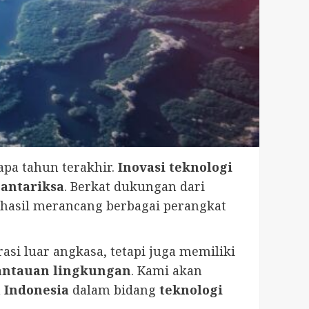
pa tahun terakhir.
Inovasi teknologi
 antariksa
. Berkat dukungan dari
erhasil merancang berbagai perangkat
asi luar angkasa, tetapi juga memiliki
ntauan lingkungan
. Kami akan
h
Indonesia
dalam bidang
teknologi