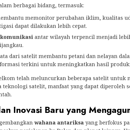
alam berbagai bidang, termasuk:
membantu memonitor perubahan iklim, kualitas u
gasi dapat dilakukan lebih cepat.
komunikasi
antar wilayah terpencil menjadi lebih
ijangkau.
ata dari satelit membantu petani dan nelayan da
formasi terkini untuk meningkatkan hasil produk
Telkom telah meluncurkan beberapa satelit untu
teknologi satelit, manfaat yang dapat diperoleh
ntah.
dan Inovasi Baru yang Mengag
engembangkan
wahana antariksa
yang berfokus p