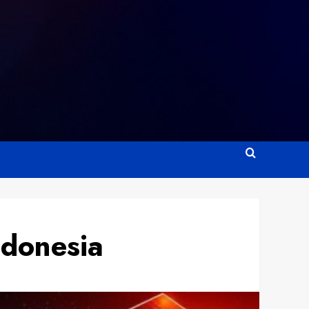
ndonesia