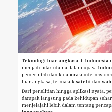
Teknologi luar angkasa
di
Indonesia
m
menjadi pilar utama dalam upaya
Indon
pemerintah dan kolaborasi internasional
luar angkasa, termasuk
satelit
dan
wah
Dari penelitian hingga aplikasi nyata, 
dampak langsung pada kehidupan sehari
menjelajahi lebih dalam tentang pencap
luar angkasa
.