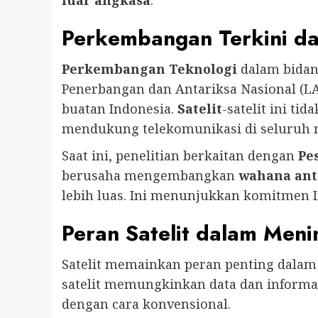
Perkembangan Terkini da
Perkembangan Teknologi
dalam bidan
Penerbangan dan Antariksa Nasional (L
buatan Indonesia.
Satelit
-satelit ini t
mendukung telekomunikasi di seluruh 
Saat ini, penelitian berkaitan dengan
Pe
berusaha mengembangkan
wahana ant
lebih luas. Ini menunjukkan komitmen 
Peran Satelit dalam Men
Satelit memainkan peran penting dala
satelit memungkinkan data dan informas
dengan cara konvensional.