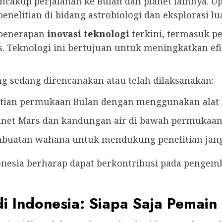
ncakup perjalanan ke Bulan dan planet lainnya. U
elitian di bidang astrobiologi dan eksplorasi lu
m penerapan
inovasi teknologi
terkini, termasuk p
. Teknologi ini bertujuan untuk meningkatkan efisi
ng sedang direncanakan atau telah dilaksanakan:
tian permukaan Bulan dengan menggunakan alat 
anet Mars dan kandungan air di bawah permukaan
buatan wahana untuk mendukung penelitian jangk
onesia berharap dapat berkontribusi pada penge
di Indonesia: Siapa Saja Pemai