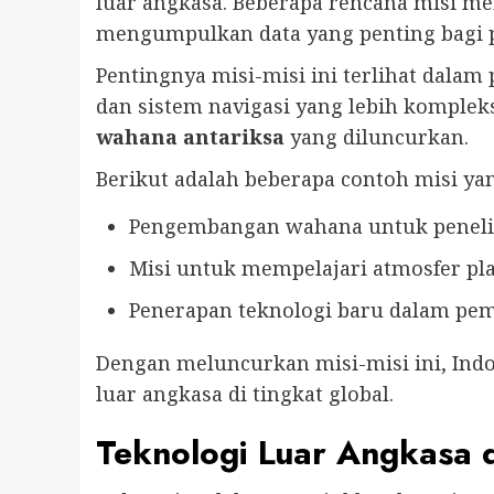
luar angkasa. Beberapa rencana misi me
mengumpulkan data yang penting bagi pen
Pentingnya misi-misi ini terlihat dala
dan sistem navigasi yang lebih kompleks
wahana antariksa
yang diluncurkan.
Berikut adalah beberapa contoh misi ya
Pengembangan wahana untuk peneli
Misi untuk mempelajari atmosfer pl
Penerapan teknologi baru dalam pem
Dengan meluncurkan misi-misi ini, Ind
luar angkasa di tingkat global.
Teknologi Luar Angkasa 