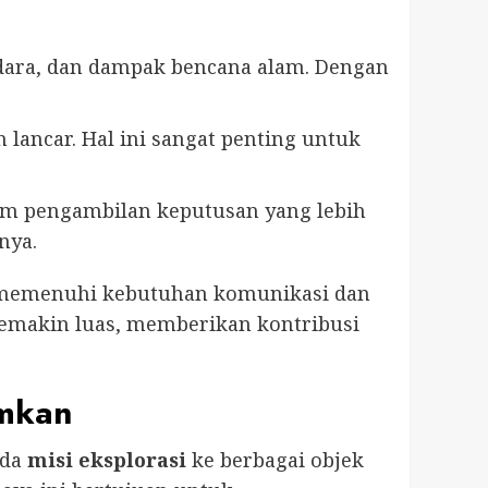
dara, dan dampak bencana alam. Dengan
 lancar. Hal ini sangat penting untuk
lam pengambilan keputusan yang lebih
nya.
k memenuhi kebutuhan komunikasi dan
 semakin luas, memberikan kontribusi
umkan
ada
misi eksplorasi
ke berbagai objek