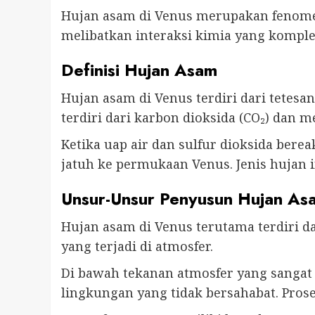
Hujan asam di Venus merupakan fenomen
melibatkan interaksi kimia yang komple
Definisi Hujan Asam
Hujan asam di Venus terdiri dari tetesa
terdiri dari karbon dioksida (CO₂) dan m
Ketika uap air dan sulfur dioksida ber
jatuh ke permukaan Venus. Jenis hujan i
Unsur-Unsur Penyusun Hujan As
Hujan asam di Venus terutama terdiri da
yang terjadi di atmosfer.
Di bawah tekanan atmosfer yang sangat 
lingkungan yang tidak bersahabat. Prose