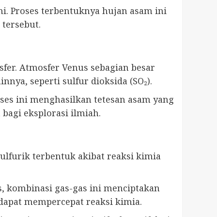
. Proses terbentuknya hujan asam ini
 tersebut.
sfer. Atmosfer Venus sebagian besar
nnya, seperti sulfur dioksida (SO₂).
oses ini menghasilkan tetesan asam yang
bagi eksplorasi ilmiah.
ulfurik terbentuk akibat reaksi kimia
s, kombinasi gas-gas ini menciptakan
 dapat mempercepat reaksi kimia.