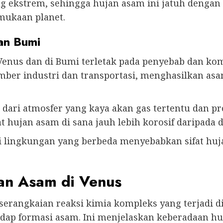
ekstrem, sehingga hujan asam ini jatuh dengan int
mukaan planet.
an Bumi
Venus dan di Bumi terletak pada penyebab dan ko
mber industri dan transportasi, menghasilkan asa
 dari atmosfer yang kaya akan gas tertentu dan pro
hujan asam di sana jauh lebih korosif daripada d
 lingkungan yang berbeda menyebabkan sifat hujan
an Asam di Venus
erangkaian reaksi kimia kompleks yang terjadi di 
adap formasi asam. Ini menjelaskan keberadaan h