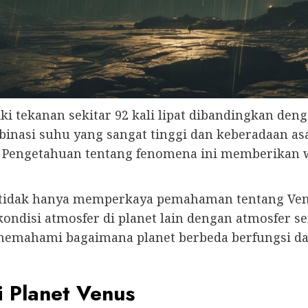
ki tekanan sekitar 92 kali lipat dibandingkan den
mbinasi suhu yang sangat tinggi dan keberadaan a
i. Pengetahuan tentang fenomena ini memberikan
 tidak hanya memperkaya pemahaman tentang Venus
disi atmosfer di planet lain dengan atmosfer se
memahami bagaimana planet berbeda berfungsi 
i Planet Venus