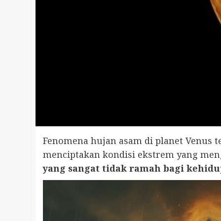
Fenomena hujan asam di planet Venus ter
menciptakan kondisi ekstrem yang meng
yang sangat tidak ramah bagi kehidu