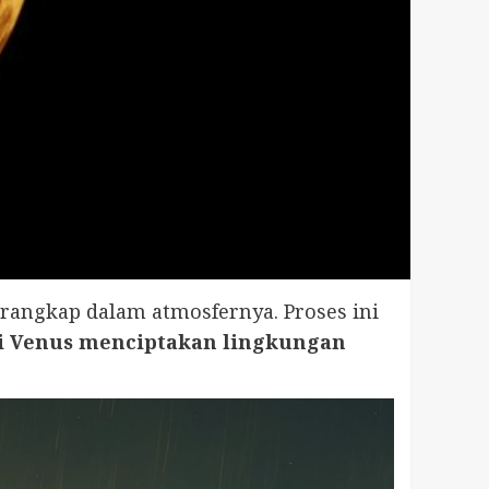
erangkap dalam atmosfernya. Proses ini
i Venus menciptakan lingkungan