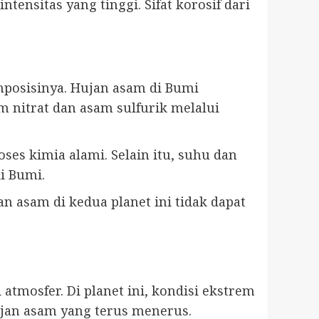
ensitas yang tinggi. Sifat korosif dari
mposisinya. Hujan asam di Bumi
m nitrat dan asam sulfurik melalui
ses kimia alami. Selain itu, suhu dan
i Bumi.
 asam di kedua planet ini tidak dapat
atmosfer. Di planet ini, kondisi ekstrem
ujan asam yang terus menerus.