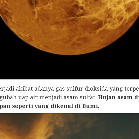
jadi akibat adanya gas sulfur dioksida yang terp
ubah uap air menjadi asam sulfat.
Hujan asam d
pan seperti yang dikenal di Bumi.