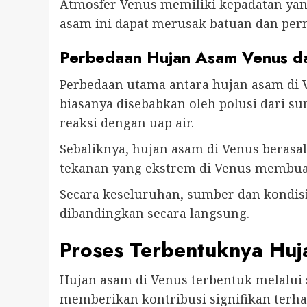
Atmosfer Venus memiliki kepadatan yang 
asam ini dapat merusak batuan dan per
Perbedaan Hujan Asam Venus d
Perbedaan utama antara hujan asam di 
biasanya disebabkan oleh polusi dari su
reaksi dengan uap air.
Sebaliknya, hujan asam di Venus berasal
tekanan yang ekstrem di Venus membuat 
Secara keseluruhan, sumber dan kondisi
dibandingkan secara langsung.
Proses Terbentuknya Huj
Hujan asam di Venus terbentuk melalui s
memberikan kontribusi signifikan terh