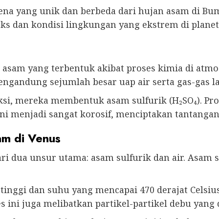
a yang unik dan berbeda dari hujan asam di Bumi
ks dan kondisi lingkungan yang ekstrem di planet
n asam yang terbentuk akibat proses kimia di atmo
engandung sejumlah besar uap air serta gas-gas lai
eaksi, mereka membentuk asam sulfurik (H₂SO₄). Pr
ni menjadi sangat korosif, menciptakan tantangan 
am di Venus
ri dua unsur utama: asam sulfurik dan air. Asam s
tinggi dan suhu yang mencapai 470 derajat Celsiu
s ini juga melibatkan partikel-partikel debu yang