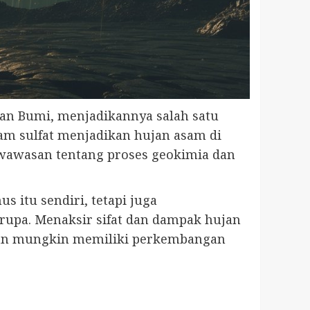
gan Bumi, menjadikannya salah satu
sam sulfat menjadikan hujan asam di
 wawasan tentang proses geokimia dan
 itu sendiri, tetapi juga
rupa. Menaksir sifat dan dampak hujan
dan mungkin memiliki perkembangan