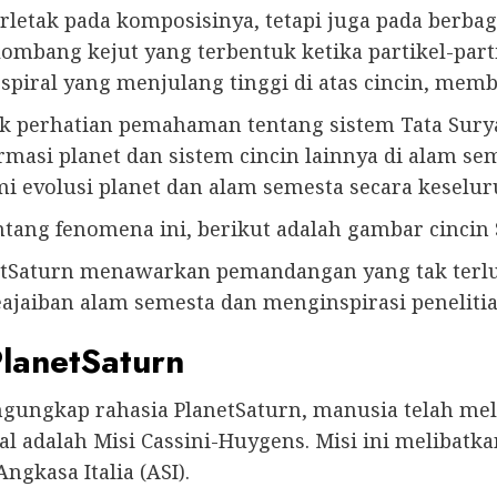
rletak pada komposisinya, tetapi juga pada berbag
mbang kejut yang terbentuk ketika partikel-parti
piral yang menjulang tinggi di atas cincin, mem
ik perhatian pemahaman tentang sistem Tata Sury
rmasi planet dan sistem cincin lainnya di alam se
volusi planet dan alam semesta secara keselur
ang fenomena ini, berikut adalah gambar cincin
tSaturn menawarkan pemandangan yang tak terlup
aiban alam semesta dan menginspirasi penelitian 
PlanetSaturn
ngkap rahasia PlanetSaturn, manusia telah mel
nal adalah Misi Cassini-Huygens. Misi ini melibat
ngkasa Italia (ASI).