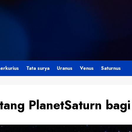
erkurius
Tata surya
Uranus
Venus
Saturnus
tang PlanetSaturn bag