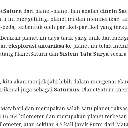
etSaturn
dari planet-planet lain adalah
cincin Sa
atu ini mengelilingi planet ini dan memberikan ta
-beda, terbentuk oleh partikel-partikel yang terkum
erikan planet ini daya tarik yang unik dan meng
anan
eksplorasi antariksa
ke planet ini telah me
tang PlanetSaturn dan
Sistem Tata Surya
secara
, kita akan menjelajahi lebih dalam mengenai Plan
 Dikenal juga sebagai
Saturnus
, PlanetSaturn mem
Matahari dan merupakan salah satu planet raksasa 
116.464 kilometer dan merupakan planet terbesar k
ilometer, atau sekitar 9,5 kali jarak Bumi dari Mata