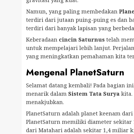
Namun, yang paling membedakan
Plan
terdiri dari jutaan puing-puing es dan b
terdiri dari banyak lapisan yang berbeda
Keberadaan
cincin Saturnus
telah memb
untuk mempelajari lebih lanjut. Perjal
yang meningkatkan pemahaman kita ten
Mengenal PlanetSaturn
Selamat datang kembali! Pada bagian ini
menarik dalam
Sistem Tata Surya
kita.
menakjubkan.
PlanetSaturn adalah planet keenam dari 
PlanetSaturn memiliki diameter sekitar 
dari Matahari adalah sekitar 1,4 miliar k