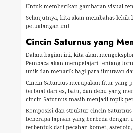
Untuk memberikan gambaran visual tent
Selanjutnya, kita akan membahas lebih l
petualangan ini!
Cincin Saturnus yang M
Dalam bagian ini, kita akan mengeksplo
Pembaca akan mempelajari tentang forma
unik dan menarik bagi para ilmuwan da
Cincin Saturnus merupakan fitur yang pal
terbuat dari es, batu, dan debu yang me
cincin Saturnus masih menjadi topik pe
Komposisi dan struktur cincin Saturnus
beberapa lapisan yang berbeda dengan 
terbentuk dari pecahan komet, asteroid,