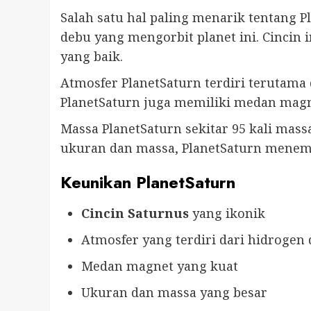
Salah satu hal paling menarik tentang P
debu yang mengorbit planet ini. Cincin i
yang baik.
Atmosfer PlanetSaturn terdiri terutama 
PlanetSaturn juga memiliki medan magne
Massa PlanetSaturn sekitar 95 kali mass
ukuran dan massa, PlanetSaturn menemp
Keunikan PlanetSaturn
Cincin Saturnus
yang ikonik
Atmosfer yang terdiri dari hidrogen
Medan magnet yang kuat
Ukuran dan massa yang besar