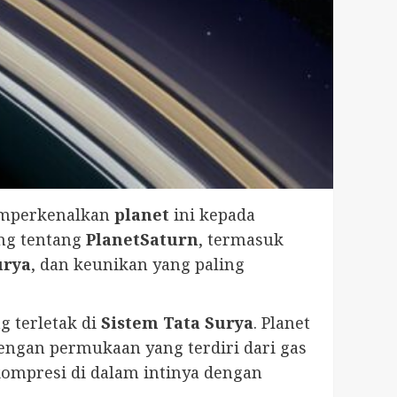
mperkenalkan
planet
ini kepada
ing tentang
PlanetSaturn
, termasuk
urya
, dan keunikan yang paling
g terletak di
Sistem Tata Surya
. Planet
dengan permukaan yang terdiri dari gas
rkompresi di dalam intinya dengan