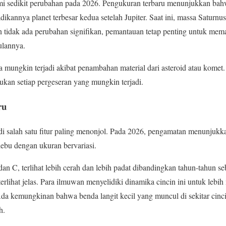
i sedikit perubahan pada 2026. Pengukuran terbaru menunjukkan bahwa 
dikannya planet terbesar kedua setelah Jupiter. Saat ini, massa Saturnus
tidak ada perubahan signifikan, pemantauan tetap penting untuk memah
ulannya.
mungkin terjadi akibat penambahan material dari asteroid atau komet. 
tukan setiap pergeseran yang mungkin terjadi.
ru
di salah satu fitur paling menonjol. Pada 2026, pengamatan menunjukkan
debu dengan ukuran bervariasi.
dan C, terlihat lebih cerah dan lebih padat dibandingkan tahun-tahun 
 terlihat jelas. Para ilmuwan menyelidiki dinamika cincin ini untuk l
 Ada kemungkinan bahwa benda langit kecil yang muncul di sekitar cinc
h.