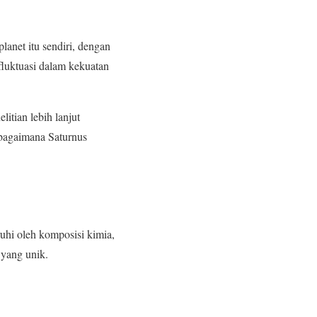
lanet itu sendiri, dengan
fluktuasi dalam kekuatan
itian lebih lanjut
 bagaimana Saturnus
uhi oleh komposisi kimia,
 yang unik.