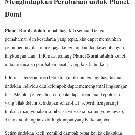
Menghidupkan Perubahan untuk Planet
Bumi
Planet Bumi adalah
rumah bagi kita semua. Dengan
pemahaman dan kesadaran yang tepat, kita dapat memainkan
peran penting dalam menjaga keberlanjutan dan keseimbangan
Planet Bumi adalah
lingkungan alam. Informasi tentang
kunci
untuk mencapai perubahan positif yang kita butuhkan.
Informasi tersebut memberi kita gambaran tentang bagaimana
tindakan individu dan kelompok dapat memengaruhi lingkungan
kita. Melalui pengetahuan ini, kita dapat membuat keputusan
yang bijak dalam kehidupan sehari-hari, seperti mengurangi
limbah, menggunakan sumber daya secara bertanggung jawab,
dan mendukung inisiatif lingkungan yang berkelanjutan.
Setiap tindakan kecil memiliki dampak besar ketika dilakukan