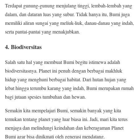
Terdapat gunung-gunung menjulang tinggi, lembah-lembah yang
dalam, dan dataran luas yang subur. Tidak hanya itu, Bumi juga
memiliki aliran sungai yang meliuk-liuk, danau-danau yang indah,
serta pantai-pantai yang menakjubkan.
4. Biodiversitas
Salah satu hal yang membuat Bumi begitu istimewa adalah
biodiversitasnya. Planet ini penuh dengan berbagai makhluk
hidup yang menghuni berbagai habitat. Dari hutan hujan yang
lebat hingga terumbu karang yang indah, Bumi merupakan rumah
bagi jutaan spesies tumbuhan dan hewan.
Semakin kita mempelajari Bumi, semakin banyak yang kita
temukan tentang planet yang luar biasa ini. Jadi, mari kita terus
menjaga dan melindungi keindahan dan keberagaman Planet
Bumi agar bisa dinikmati oleh generasi mendatang.