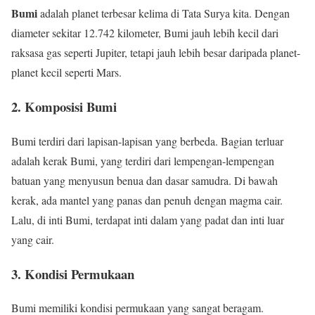
Bumi
adalah planet terbesar kelima di Tata Surya kita. Dengan
diameter sekitar 12.742 kilometer, Bumi jauh lebih kecil dari
raksasa gas seperti Jupiter, tetapi jauh lebih besar daripada planet-
planet kecil seperti Mars.
2. Komposisi Bumi
Bumi terdiri dari lapisan-lapisan yang berbeda. Bagian terluar
adalah kerak Bumi, yang terdiri dari lempengan-lempengan
batuan yang menyusun benua dan dasar samudra. Di bawah
kerak, ada mantel yang panas dan penuh dengan magma cair.
Lalu, di inti Bumi, terdapat inti dalam yang padat dan inti luar
yang cair.
3. Kondisi Permukaan
Bumi memiliki kondisi permukaan yang sangat beragam.