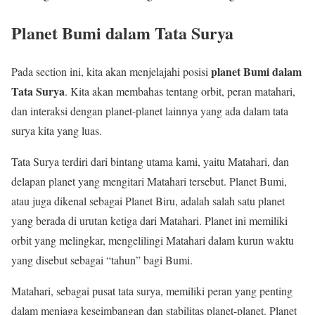
Planet Bumi dalam Tata Surya
planet Bumi dalam
Pada section ini, kita akan menjelajahi posisi
Tata Surya
. Kita akan membahas tentang orbit, peran matahari,
dan interaksi dengan planet-planet lainnya yang ada dalam tata
surya kita yang luas.
Tata Surya terdiri dari bintang utama kami, yaitu Matahari, dan
delapan planet yang mengitari Matahari tersebut. Planet Bumi,
atau juga dikenal sebagai Planet Biru, adalah salah satu planet
yang berada di urutan ketiga dari Matahari. Planet ini memiliki
orbit yang melingkar, mengelilingi Matahari dalam kurun waktu
yang disebut sebagai “tahun” bagi Bumi.
Matahari, sebagai pusat tata surya, memiliki peran yang penting
dalam menjaga keseimbangan dan stabilitas planet-planet. Planet