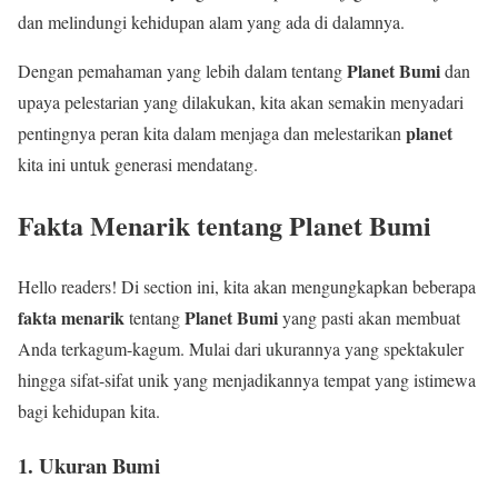
dan melindungi kehidupan alam yang ada di dalamnya.
Planet Bumi
Dengan pemahaman yang lebih dalam tentang
dan
upaya pelestarian yang dilakukan, kita akan semakin menyadari
planet
pentingnya peran kita dalam menjaga dan melestarikan
kita ini untuk generasi mendatang.
Fakta Menarik tentang Planet Bumi
Hello readers! Di section ini, kita akan mengungkapkan beberapa
fakta menarik
Planet
Bumi
tentang
yang pasti akan membuat
Anda terkagum-kagum. Mulai dari ukurannya yang spektakuler
hingga sifat-sifat unik yang menjadikannya tempat yang istimewa
bagi kehidupan kita.
1. Ukuran Bumi